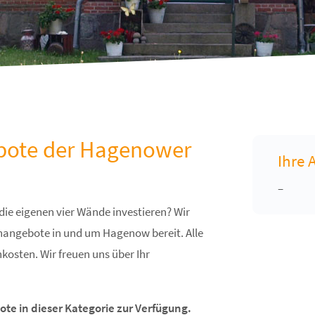
bote der Hagenower
Ihre 
–
 die eigenen vier Wände investieren? Wir
enangebote in und um Hagenow bereit. Alle
kosten. Wir freuen uns über Ihr
te in dieser Kategorie zur Verfügung.