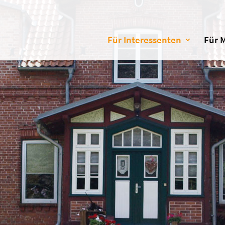
Für Interessenten
Für 