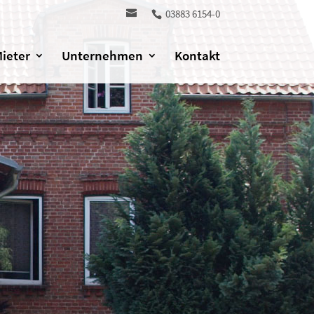
03883 6154-0
Mieter
Unternehmen
Kontakt