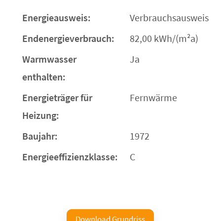
Energieausweis:
Verbrauchsausweis
Endenergieverbrauch:
82,00 kWh/(m²a)
Warmwasser
Ja
enthalten:
Energieträger für
Fernwärme
Heizung:
Baujahr:
1972
Energieeffizienzklasse:
C
Download Grundriss