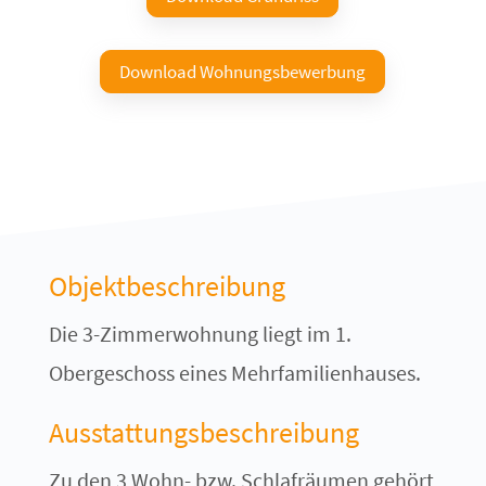
Download Wohnungsbewerbung
Objektbeschreibung
Die 3-Zimmerwohnung liegt im 1.
Obergeschoss eines Mehrfamilienhauses.
Ausstattungsbeschreibung
Zu den 3 Wohn- bzw. Schlafräumen gehört