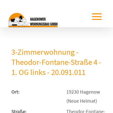
3-Zimmerwohnung -
Theodor-Fontane-Straße 4 -
1. OG links - 20.091.011
Ort:
19230 Hagenow
(Neue Heimat)
Straße:
Theodor-Fontane-