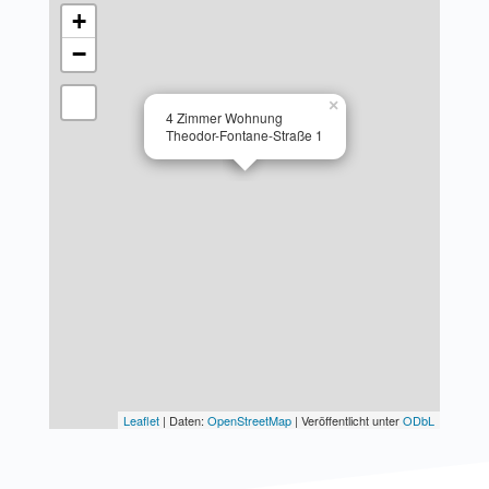
+
−
×
4 Zimmer Wohnung
Theodor-Fontane-Straße 1
Leaflet
| Daten:
OpenStreetMap
| Veröffentlicht unter
ODbL