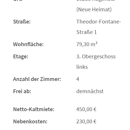
(Neue Heimat)
Straße:
Theodor-Fontane-
Straße 1
Wohnfläche:
79,30 m²
Etage:
3. Obergeschoss
links
Anzahl der Zimmer:
4
Frei ab:
demnächst
Netto-Kaltmiete:
450,00 €
Nebenkosten:
230,00 €