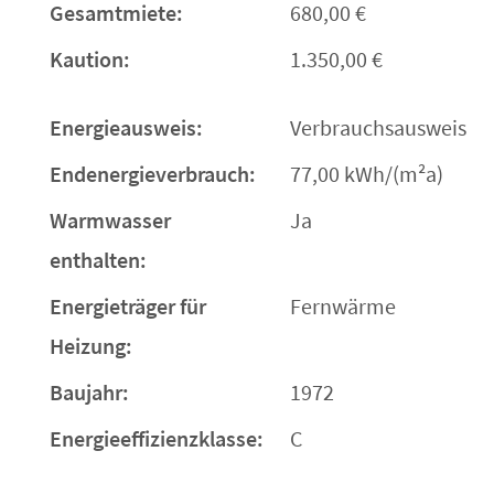
Gesamtmiete:
680,00 €
Kaution:
1.350,00 €
Energieausweis:
Verbrauchsausweis
Endenergieverbrauch:
77,00 kWh/(m²a)
Warmwasser
Ja
enthalten:
Energieträger für
Fernwärme
Heizung:
Baujahr:
1972
Energieeffizienzklasse:
C