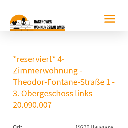
*reserviert* 4-
Zimmerwohnung -
Theodor-Fontane-Straße 1 -
3. Obergeschoss links -
20.090.007
Ort:
19230 Hagenow