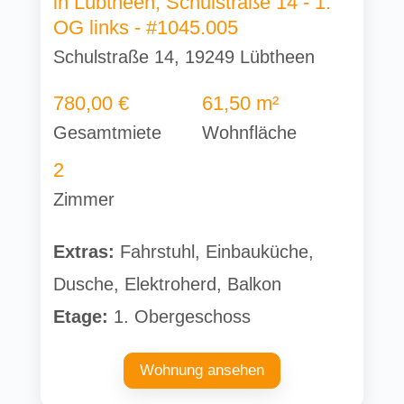
in Lübtheen, Schulstraße 14 - 1.
OG links - #1045.005
Schulstraße 14, 19249 Lübtheen
780,00 €
61,50 m²
Gesamtmiete
Wohnfläche
2
Zimmer
Extras:
Fahrstuhl, Einbauküche,
Dusche, Elektroherd, Balkon
Etage:
1. Obergeschoss
Wohnung ansehen