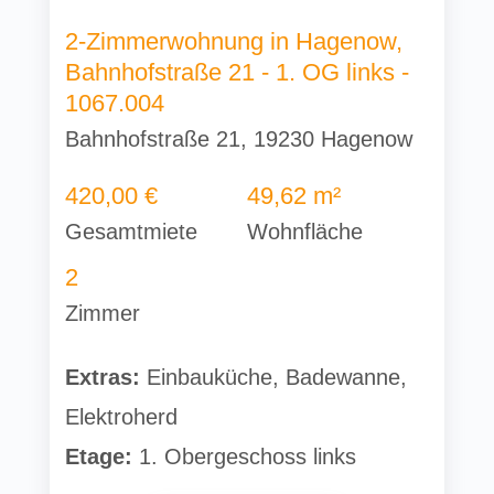
2-Zimmerwohnung in Hagenow,
Bahnhofstraße 21 - 1. OG links -
1067.004
Bahnhofstraße 21, 19230 Hagenow
420,00 €
49,62 m²
Gesamtmiete
Wohnfläche
2
Zimmer
Extras:
Einbauküche, Badewanne,
Elektroherd
Etage:
1. Obergeschoss links