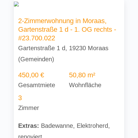
2-Zimmerwohnung in Moraas,
Gartenstraße 1 d - 1. OG rechts -
#23.700.022
Gartenstraße 1 d, 19230 Moraas
(Gemeinden)
450,00 €
50,80 m²
Gesamtmiete
Wohnfläche
3
Zimmer
Extras:
Badewanne, Elektroherd,
renoviert