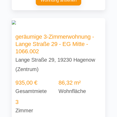
Wohnung ansehen
geräumige 3-Zimmerwohnung -
Lange Straße 29 - EG Mitte -
1066.002
Lange Straße 29, 19230 Hagenow
(Zentrum)
935,00 €
86,32 m²
Gesamtmiete
Wohnfläche
3
Zimmer