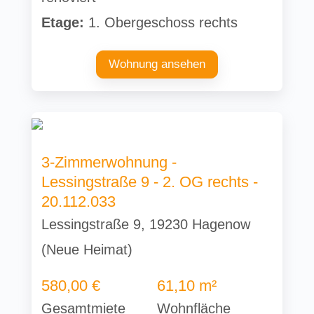
Etage:
1. Obergeschoss rechts
Wohnung ansehen
3-Zimmerwohnung -
Lessingstraße 9 - 2. OG rechts -
20.112.033
Lessingstraße 9, 19230 Hagenow
(Neue Heimat)
580,00 €
61,10 m²
Gesamtmiete
Wohnfläche