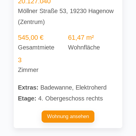
20.127.040
Möllner Straße 53, 19230 Hagenow
(Zentrum)
545,00 €
61,47 m²
Gesamtmiete
Wohnfläche
3
Zimmer
Extras:
Badewanne, Elektroherd
Etage:
4. Obergeschoss rechts
Wohnung ansehen