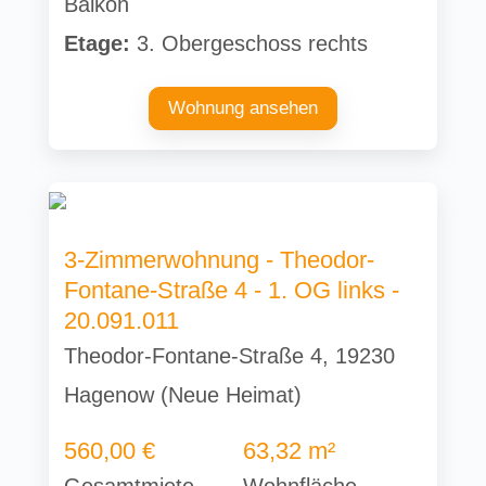
Balkon
Etage:
3. Obergeschoss rechts
Wohnung ansehen
3-Zimmerwohnung - Theodor-
Fontane-Straße 4 - 1. OG links -
20.091.011
Theodor-Fontane-Straße 4, 19230
Hagenow (Neue Heimat)
560,00 €
63,32 m²