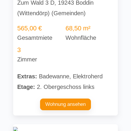
Zum Wald 3 D, 19243 Boddin
(Wittendörp) (Gemeinden)
565,00 €
68,50 m²
Gesamtmiete
Wohnfläche
3
Zimmer
Extras:
Badewanne, Elektroherd
Etage:
2. Obergeschoss links
Wohnung ansehen