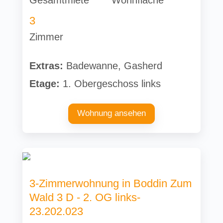
Gesamtmiete
Wohnfläche
3
Zimmer
Extras:
Badewanne, Gasherd
Etage:
1. Obergeschoss links
Wohnung ansehen
3-Zimmerwohnung in Boddin Zum
Wald 3 D - 2. OG links-
23.202.023