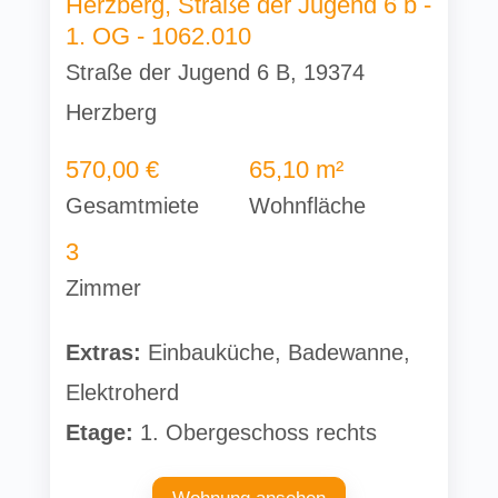
Herzberg, Straße der Jugend 6 b -
1. OG - 1062.010
Straße der Jugend 6 B, 19374
Herzberg
570,00 €
65,10 m²
Gesamtmiete
Wohnfläche
3
Zimmer
Extras:
Einbauküche, Badewanne,
Elektroherd
Etage:
1. Obergeschoss rechts