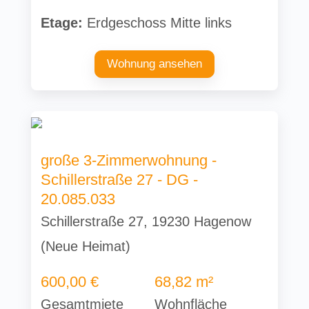
Etage:
Erdgeschoss Mitte links
Wohnung ansehen
große 3-Zimmerwohnung -
Schillerstraße 27 - DG -
20.085.033
Schillerstraße 27, 19230 Hagenow
(Neue Heimat)
600,00 €
68,82 m²
Gesamtmiete
Wohnfläche