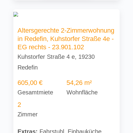
Altersgerechte 2-Zimmerwohnung
in Redefin, Kuhstorfer Straße 4e -
EG rechts - 23.901.102
Kuhstorfer Straße 4 e, 19230
Redefin
605,00 €
54,26 m²
Gesamtmiete
Wohnfläche
2
Zimmer
Extras:
Fahrstuhl, Einbauküche,