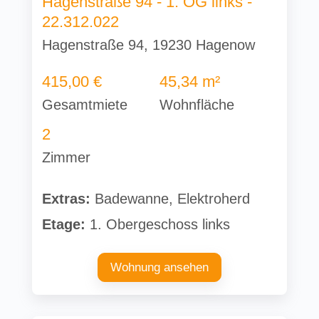
Hagenstraße 94 - 1. OG links -
22.312.022
Hagenstraße 94, 19230 Hagenow
415,00 €
45,34 m²
Gesamtmiete
Wohnfläche
2
Zimmer
Extras:
Badewanne, Elektroherd
Etage:
1. Obergeschoss links
Wohnung ansehen