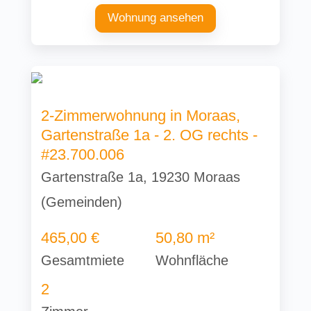
Wohnung ansehen
2-Zimmerwohnung in Moraas,
Gartenstraße 1a - 2. OG rechts -
#23.700.006
Gartenstraße 1a, 19230 Moraas
(Gemeinden)
465,00 €
50,80 m²
Gesamtmiete
Wohnfläche
2