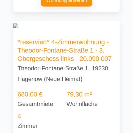
Wohnung ansehen
*reserviert* 4-Zimmerwohnung -
Theodor-Fontane-Straße 1 - 3.
Obergeschoss links - 20.090.007
Theodor-Fontane-Straße 1, 19230
Hagenow (Neue Heimat)
680,00 €
79,30 m²
Gesamtmiete
Wohnfläche
4
Zimmer