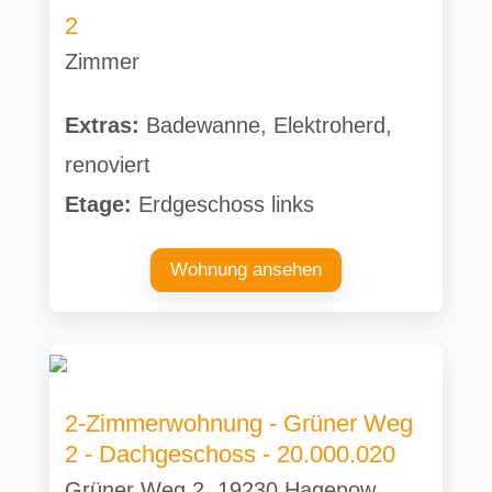
2
Zimmer
Extras:
Badewanne, Elektroherd,
renoviert
Etage:
Erdgeschoss links
Wohnung ansehen
2-Zimmerwohnung - Grüner Weg
2 - Dachgeschoss - 20.000.020
Grüner Weg 2, 19230 Hagenow