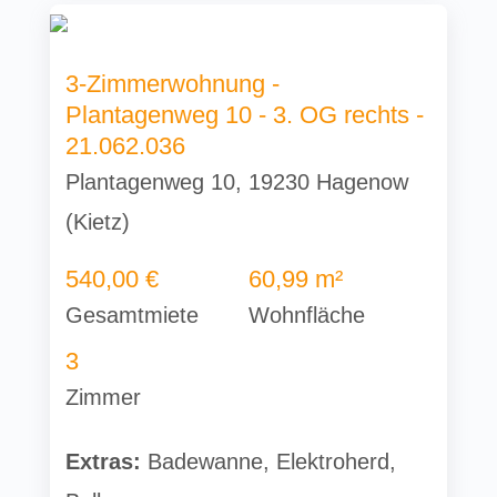
3-Zimmerwohnung -
Plantagenweg 10 - 3. OG rechts -
21.062.036
Plantagenweg 10, 19230 Hagenow
(Kietz)
540,00 €
60,99 m²
Gesamtmiete
Wohnfläche
3
Zimmer
Extras:
Badewanne, Elektroherd,