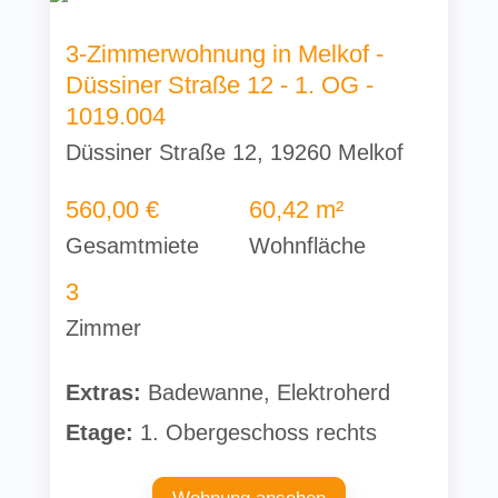
3-Zimmerwohnung in Melkof -
Düssiner Straße 12 - 1. OG -
1019.004
Düssiner Straße 12, 19260 Melkof
560,00 €
60,42 m²
Gesamtmiete
Wohnfläche
3
Zimmer
Extras:
Badewanne, Elektroherd
Etage:
1. Obergeschoss rechts