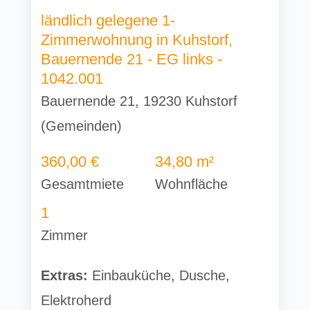
ländlich gelegene 1-
Zimmerwohnung in Kuhstorf,
Bauernende 21 - EG links -
1042.001
Bauernende 21, 19230 Kuhstorf
(Gemeinden)
360,00 €
34,80 m²
Gesamtmiete
Wohnfläche
1
Zimmer
Extras:
Einbauküche, Dusche,
Elektroherd