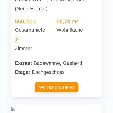
(Neue Heimat)
550,00 €
56,73 m²
Gesamtmiete
Wohnfläche
2
Zimmer
Extras:
Badewanne, Gasherd
Etage:
Dachgeschoss
Wohnung ansehen