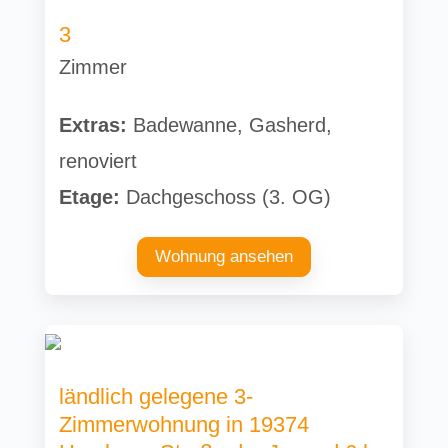
3
Zimmer
Extras:
Badewanne, Gasherd,
renoviert
Etage:
Dachgeschoss (3. OG)
Wohnung ansehen
ländlich gelegene 3-
Zimmerwohnung in 19374