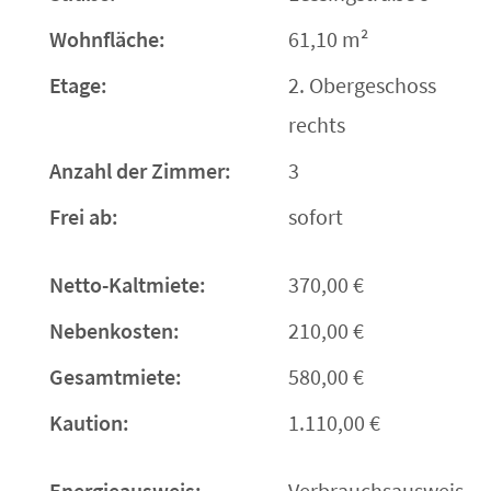
Wohnfläche:
61,10 m²
Etage:
2. Obergeschoss
rechts
Anzahl der Zimmer:
3
Frei ab:
sofort
Netto-Kaltmiete:
370,00 €
Nebenkosten:
210,00 €
Gesamtmiete:
580,00 €
Kaution:
1.110,00 €
Energieausweis:
Verbrauchsausweis