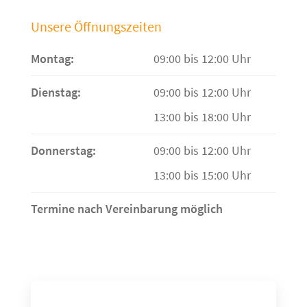
Unsere Öffnungszeiten
Montag:
09:00 bis 12:00 Uhr
Dienstag:
09:00 bis 12:00 Uhr
13:00 bis 18:00 Uhr
Donnerstag:
09:00 bis 12:00 Uhr
13:00 bis 15:00 Uhr
Termine nach Vereinbarung möglich