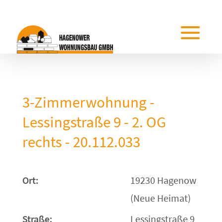
3-Zimmerwohnung -
Lessingstraße 9 - 2. OG
rechts - 20.112.033
Ort:
19230 Hagenow
(Neue Heimat)
Straße:
Lessingstraße 9