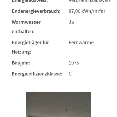
Endenergieverbrauch:
87,00 kWh/(m²a)
Warmwasser
Ja
enthalten:
Energieträger für
Fernwärme
Heizung:
Baujahr:
1975
Energieeffizienzklasse:
C