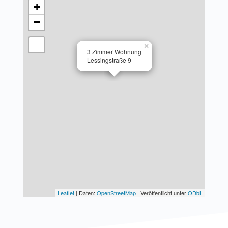
+
−
×
3 Zimmer Wohnung
Lessingstraße 9
Leaflet
| Daten:
OpenStreetMap
| Veröffentlicht unter
ODbL